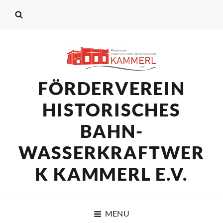
FÖRDERVEREIN
HISTORISCHES
BAHN-
WASSERKRAFTWER
K KAMMERL E.V.
MENU